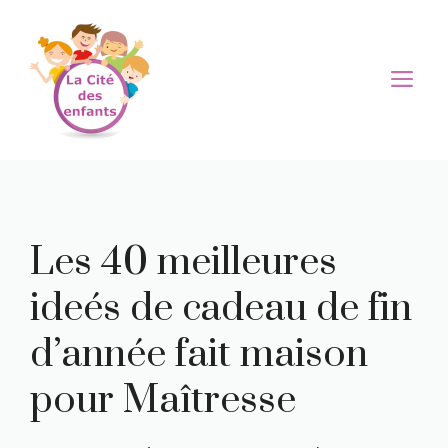
Aller
au
contenu
M
Les 40 meilleures
ideés de cadeau de fin
d’année fait maison
pour Maîtresse