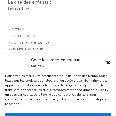
La cité des enfants :
Liens utiles
ACCUEIL
JEUX ET JOUETS
ACTIVITÉS ÉDUCATIVE
LIVRES & MUSIQUE
FÊTES ET ANNIVERSAIRES
Gérer le consentement aux
MENTIONS LÉGALES
cookies
CONTACT
Pour offrir les meilleures expériences, nous utilisons des technologies
telles que les cookies pour stocker et/ou accéder aux informations des
appareils. Le fait de consentir à ces technologies nous permettra de
traiter des données telles que le comportement de navigation ou les ID
uniques sur ce site. Le fait de ne pas consentir ou de retirer son
consentement peut avoir un effet négatif sur certaines caractéristiques et
fonctions.