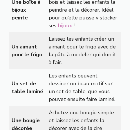
Une boîte à
bois et laissez les enfants la
bijoux
peindre et la décorer. Idéal
peinte
pour qu’elle puisse y stocker
ses
bijoux
!
Laissez les enfants créer un
Un aimant
aimant pour le frigo avec de
pour le frigo
la pâte à modeler qui durcit
à l’air.
Les enfants peuvent
Un set de
dessiner un beau motif sur
table laminé
un set de table, que vous
pouvez ensuite faire laminé.
Achetez une bougie simple
Une bougie
et laissez les enfants la
décorée
décorer avec de la cire