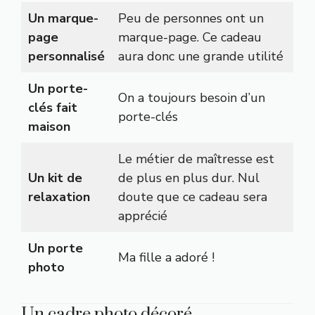
Un marque-
Peu de personnes ont un
page
marque-page. Ce cadeau
personnalisé
aura donc une grande utilité
Un porte-
On a toujours besoin d’un
clés fait
porte-clés
maison
Le métier de maîtresse est
Un kit de
de plus en plus dur. Nul
relaxation
doute que ce cadeau sera
apprécié
Un porte
Ma fille a adoré !
photo
Un cadre photo décoré