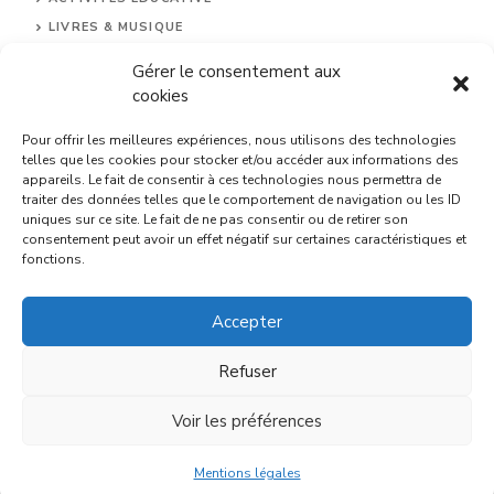
LIVRES & MUSIQUE
FÊTES ET ANNIVERSAIRES
Gérer le consentement aux
MENTIONS LÉGALES
cookies
CONTACT
Pour offrir les meilleures expériences, nous utilisons des technologies
telles que les cookies pour stocker et/ou accéder aux informations des
appareils. Le fait de consentir à ces technologies nous permettra de
traiter des données telles que le comportement de navigation ou les ID
uniques sur ce site. Le fait de ne pas consentir ou de retirer son
consentement peut avoir un effet négatif sur certaines caractéristiques et
fonctions.
Accepter
© 2026 Citesdenfants.com.
Refuser
Voir les préférences
Mentions légales