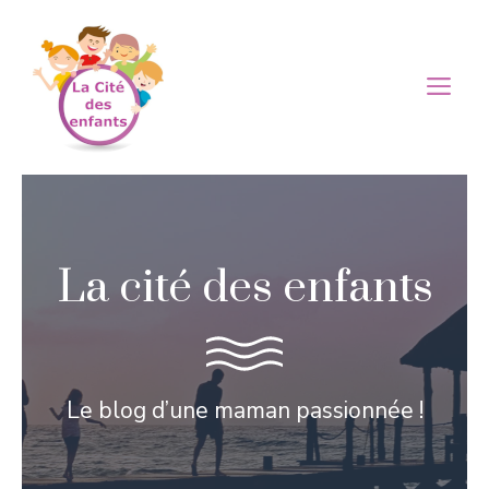
Aller
au
contenu
M
La cité des enfants
Le blog d’une maman passionnée !