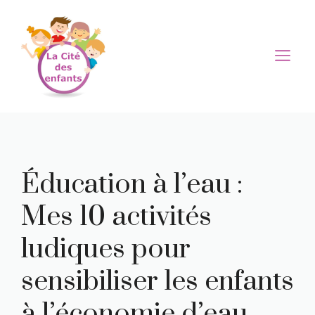
Aller
au
contenu
M
Éducation à l’eau :
Mes 10 activités
ludiques pour
sensibiliser les enfants
à l’économie d’eau