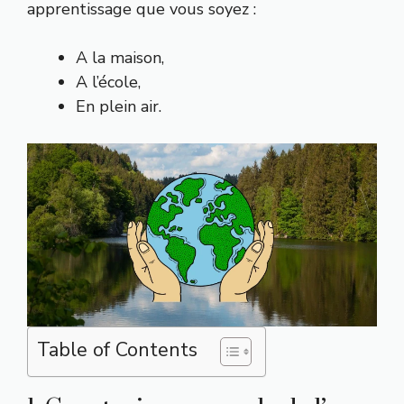
apprentissage que vous soyez :
A la maison,
A l’école,
En plein air.
Table of Contents