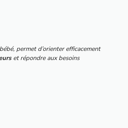
bébé, permet d’orienter efficacement
eurs
et répondre aux besoins