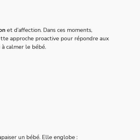
on
et d’affection. Dans ces moments,
Cette approche proactive pour répondre aux
 à calmer le bébé.
paiser un bébé. Elle englobe :