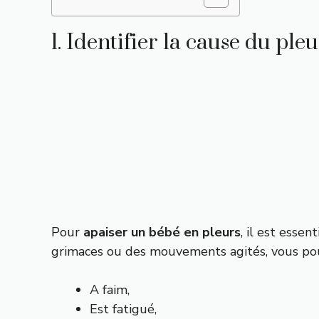
1. Identifier la cause du ple
Pour
apaiser un bébé en pleurs
, il est esse
grimaces ou des mouvements agités, vous pouv
A faim,
Est fatigué,