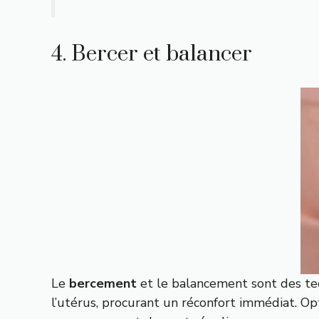
4. Bercer et balancer
Le
bercement
et le balancement sont des te
l’utérus, procurant un réconfort immédiat. O