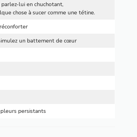
 parlez-lui en chuchotant,
lque chose à sucer comme une tétine.
réconforter
, simulez un battement de cœur
pleurs persistants