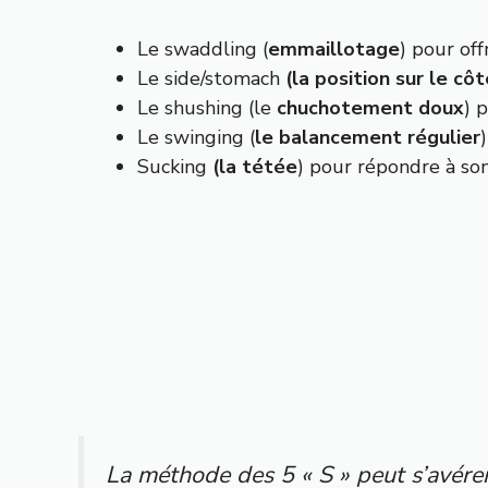
Le swaddling (
emmaillotage
) pour off
Le side/stomach
(la position sur le cô
Le shushing (le
chuchotement doux
) 
Le swinging (
le balancement régulier
)
Sucking
(la tétée
) pour répondre à son
La méthode des 5 « S » peut s’avérer