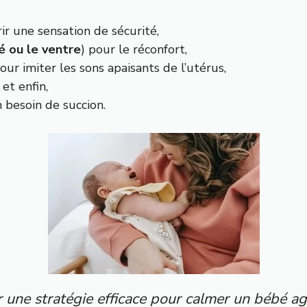
rir une sensation de sécurité,
té ou le ventre
) pour le réconfort,
pour imiter les sons apaisants de l’utérus,
 et enfin,
 besoin de succion.
 une stratégie efficace pour calmer un bébé agi