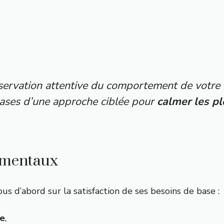
bservation attentive du comportement de votre 
s bases d’une approche ciblée pour
calmer les pl
damentaux
s d’abord sur la satisfaction de ses besoins de base :
re
,