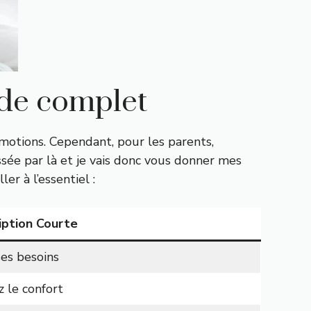
ide complet
motions. Cependant, pour les parents,
sée par là et je vais donc vous donner mes
r à l’essentiel :
iption Courte
es besoins
z le confort