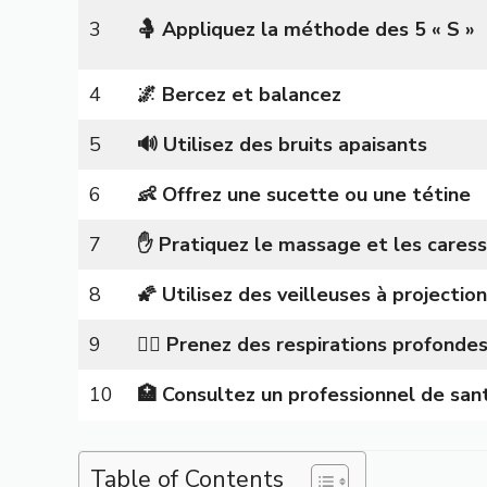
3
🤱 Appliquez la méthode des 5 « S »
4
🌌 Bercez et balancez
5
🔊 Utilisez des bruits apaisants
6
👶 Offrez une sucette ou une tétine
7
✋ Pratiquez le massage et les cares
8
🌠 Utilisez des veilleuses à projection
9
😮‍💨 Prenez des respirations profonde
10
🏥 Consultez un professionnel de san
Table of Contents