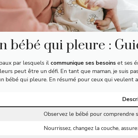
 bébé qui pleure : Gu
paux par lesquels il
communique ses besoins
et ses é
eurs peut être un défi. En tant que maman, je suis pas
n bébé qui pleure. En résumé pour ceux qui veulent alle
Descr
Observez le bébé pour comprendre s
Nourrissez, changez la couche, assure