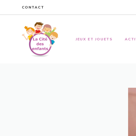
Aller
CONTACT
au
contenu
JEUX ET JOUETS
ACTI