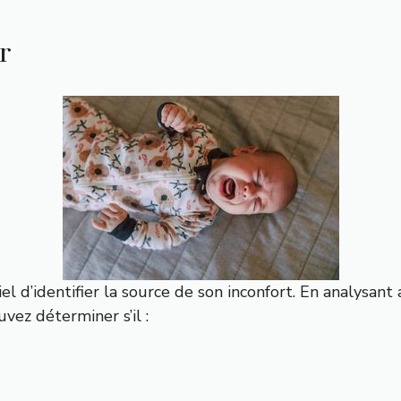
ur
ntiel d’identifier la source de son inconfort. En analysa
ez déterminer s’il :